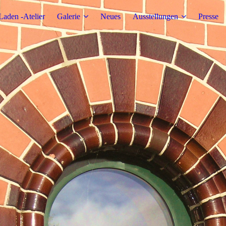
Laden -Atelier
Galerie
Neues
Ausstellungen
Presse