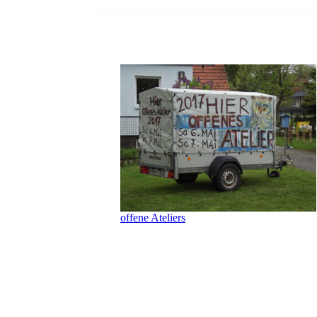
Außerdem kann meine Kunst auf verschiede
offene Ateliers