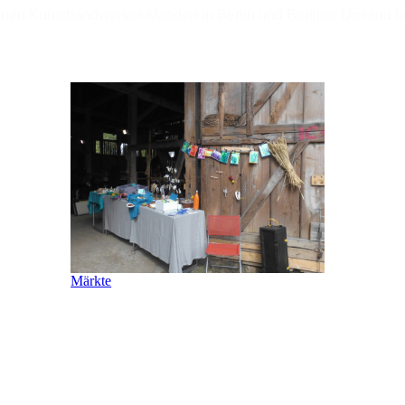
nen Kunsthandwerker-Märkten in Berlin und Berliner Umland 
Märkte