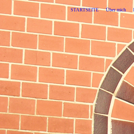
STARTSEITE
Über mich