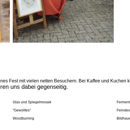
önes Fest mit vielen netten Besuchern. Bei Kaffee und Kuchen k
eren uns dabei gegenseitig.
Glas und Spiegelmosaik
Fermenti
"Gewolltes"
Feinste
Woodburning
Bildhau