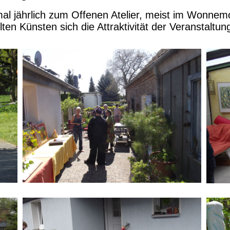
mal jährlich zum Offenen Atelier, meist im Wonnem
llten Künsten
sich die Attraktivität der Veranstaltun