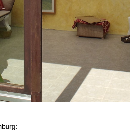
nburg: