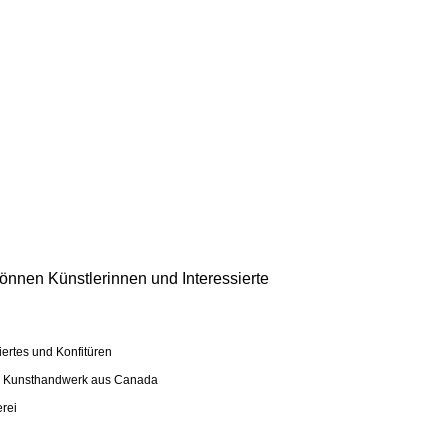
önnen Künstlerinnen und Interessierte
ertes und Konfitüren
s Kunsthandwerk aus Canada
erei