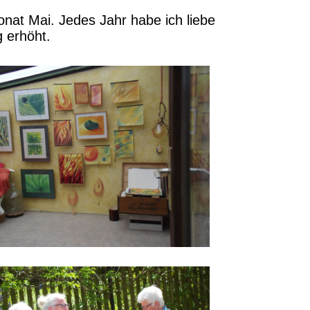
onat Mai. Jedes Jahr habe ich liebe
g erhöht.