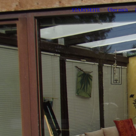
STARTSEITE
Über mich