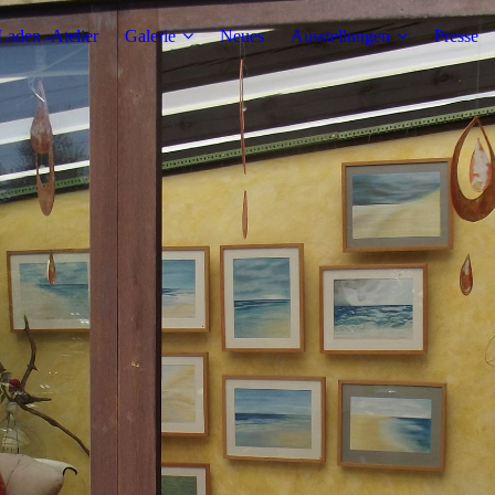
Laden -Atelier
Galerie
Neues
Ausstellungen
Presse